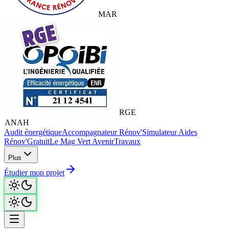
MAR
RGE
ANAH
Audit énergétique
Accompagnateur Rénov'
Simulateur Aides
Rénov'
Gratuit
Le Mag Vert Avenir
Travaux
Plus
Étudier mon projet