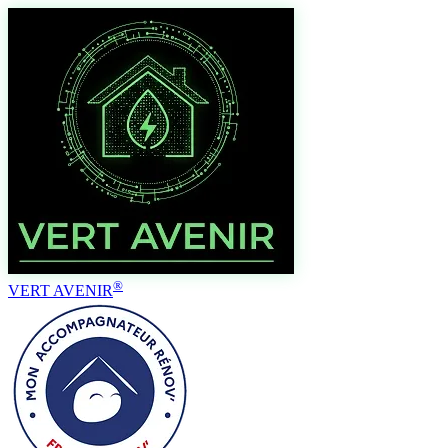
®
VERT AVENIR