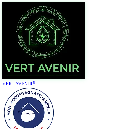
®
VERT AVENIR