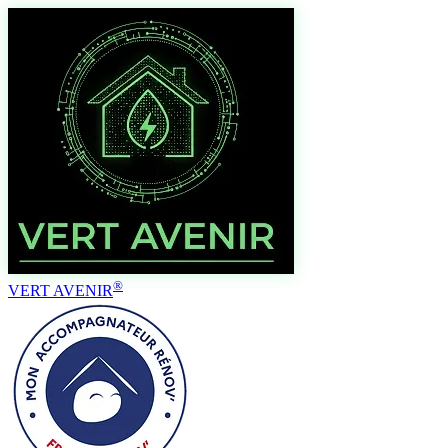
®
VERT AVENIR