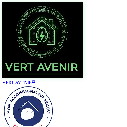
®
VERT AVENIR