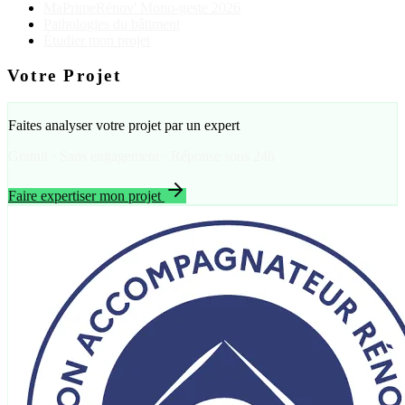
MaPrimeRénov' Mono-geste 2026
Pathologies du bâtiment
Étudier mon projet
Votre Projet
Faites analyser votre projet par un expert
Gratuit · Sans engagement · Réponse sous 24h
Faire expertiser mon projet