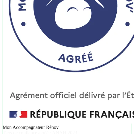
Mon Accompagnateur Rénov'
Tiers de confiance agréé · ANAH 2023