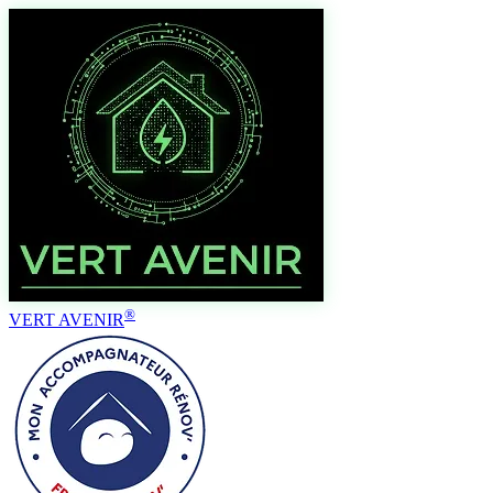
®
VERT AVENIR