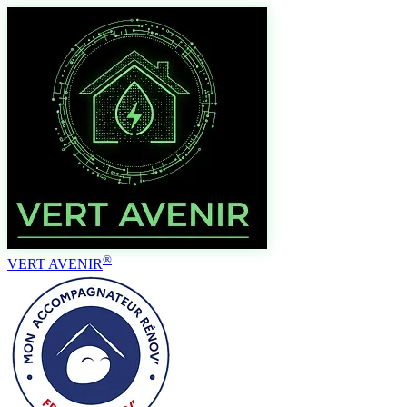
®
VERT AVENIR