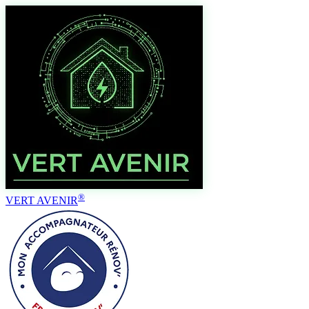
®
VERT AVENIR