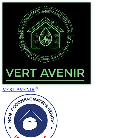
®
VERT AVENIR