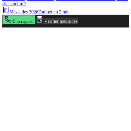
site sombre ?
Mes aides 2026
Estimer en 2 min
Vérifier mes aides
Être rappelé