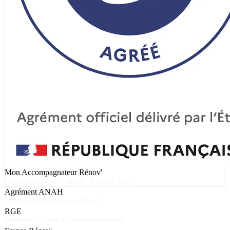
Mon Accompagnateur Rénov'
Tiers de confiance agréé · ANAH 2023
Agrément ANAH
Mon Accompagnateur Rénov'
RGE
Reconnu Garant de l'Environnement