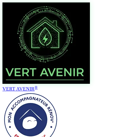
®
VERT AVENIR