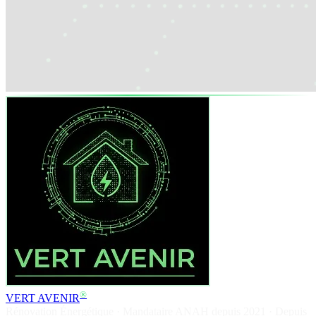
®
VERT AVENIR
Rénovation Énergétique · Mandataire ANAH depuis 2021 · Depuis