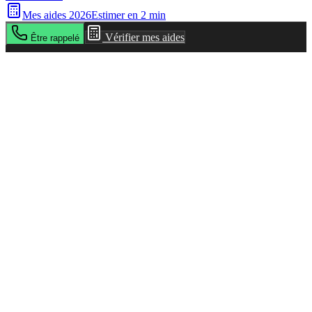
Mes aides 2026
Estimer en 2 min
Vérifier mes aides
Être rappelé