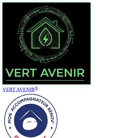
®
VERT AVENIR