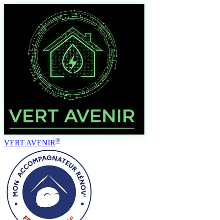
®
VERT AVENIR